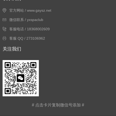
官方网站 / www.gaysz.net
微信联系 / yxspaclub
客服电话 / 18368002609
客服 QQ / 273106962
关注我们
# 点击卡片复制微信号添加 #