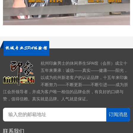
杭州印象男士的休闲养生SPA馆（会所）成立十
五年来秉承：诚信——真实——健康——阳光，
以成为杭州新老客户的认证品牌，十五年来印象
不断努力——不断更新——不断引进——成为浙
江会所领导者，并成为客户唯一相信的品牌会所，有良好的口碑与
赞，值得信赖。真实就是品牌。人气就是保证。
订阅消息
联系我们