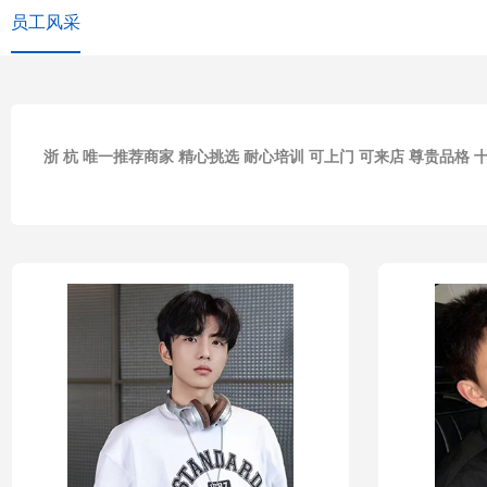
员工风采
浙 杭 唯一推荐商家 精心挑选 耐心培训 可上门 可来店 尊贵品格 十七年