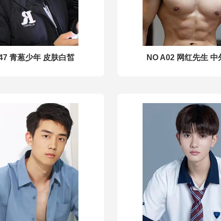
547 青葱少年 皮肤白皙
NO A02 网红先生 