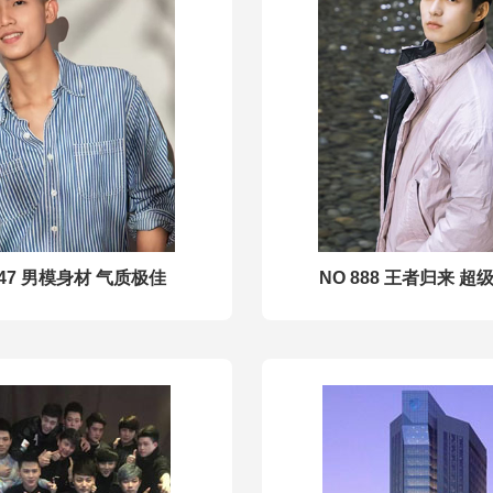
447 男模身材 气质极佳
NO 888 王者归来 超