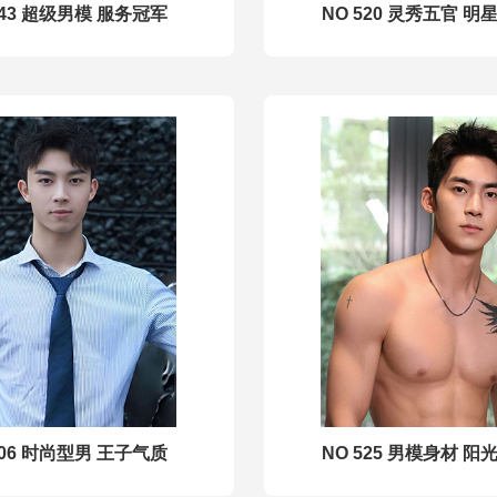
543 超级男模 服务冠军
NO 520 灵秀五官 明
506 时尚型男 王子气质
NO 525 男模身材 阳