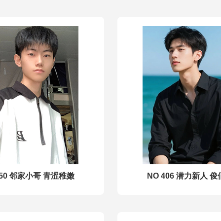
550 邻家小哥 青涩稚嫩
NO 406 潜力新人 