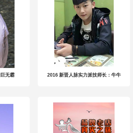
级巨无霸
2016 新晋人脉实力派技师长：牛牛