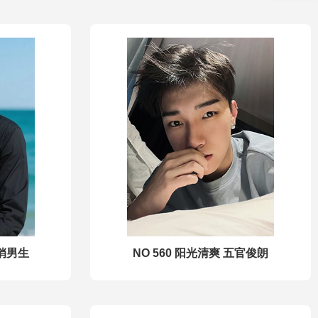
俊俏男生
NO 560 阳光清爽 五官俊朗