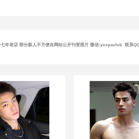
老店 部分新人不方便在网站公开刊登照片 微信:yxspaclub 联系QQ:2731