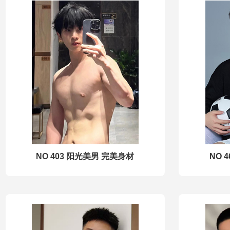
NO 403 阳光美男 完美身材
NO 