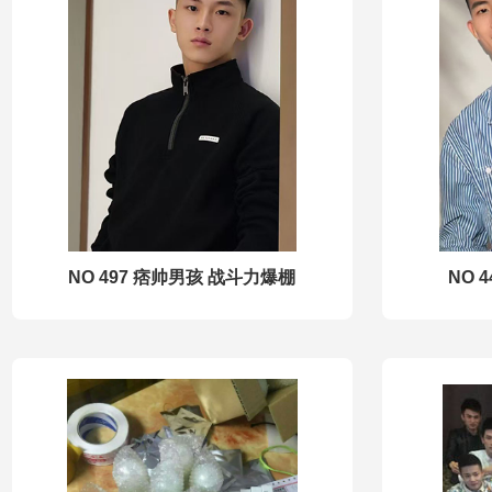
NO 497 痞帅男孩 战斗力爆棚
NO 