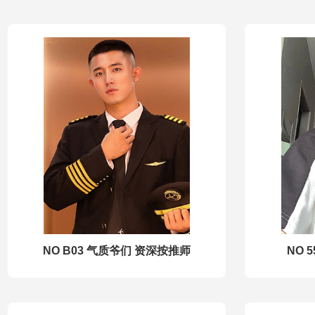
NO B03 气质爷们 资深按推师
NO 