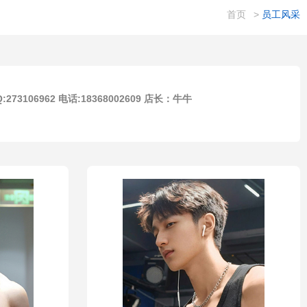
首页
>
员工风采
06962 电话:18368002609 店长：牛牛