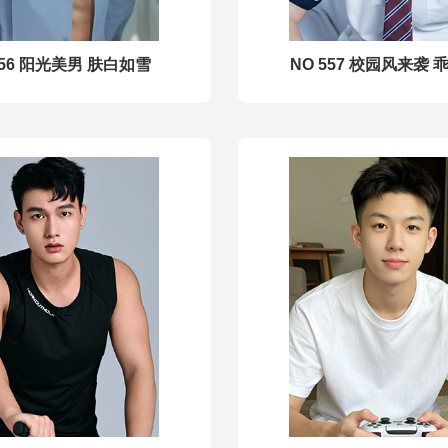
556 阳光美男 肤白如雪
NO 557 校园风来袭 