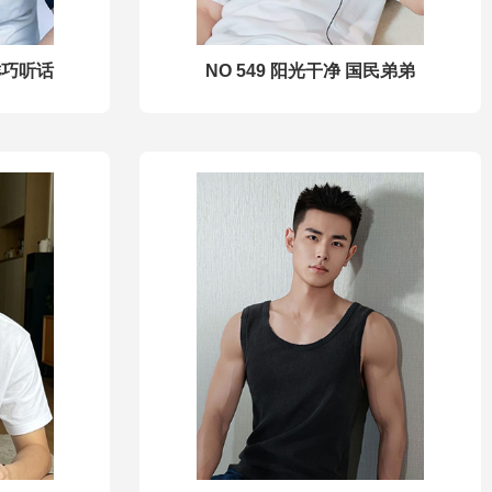
乖巧听话
NO 549 阳光干净 国民弟弟