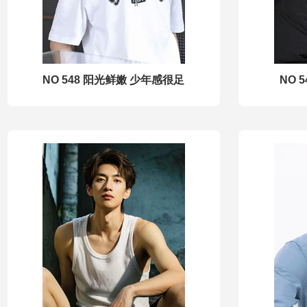
NO 548 阳光鲜嫩 少年感很足
NO 