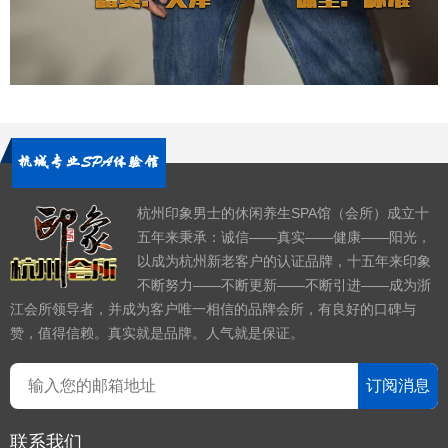
杭州印象男士的休闲养生SPA馆（会所）成立十
五年来秉承：诚信——真实——健康——阳光，
以成为杭州新老客户的认证品牌，十五年来印象
不断努力——不断更新——不断引进——成为浙
江会所领导者，并成为客户唯一相信的品牌会所，有良好的口碑与
赞，值得信赖。真实就是品牌。人气就是保证。
订阅消息
联系我们