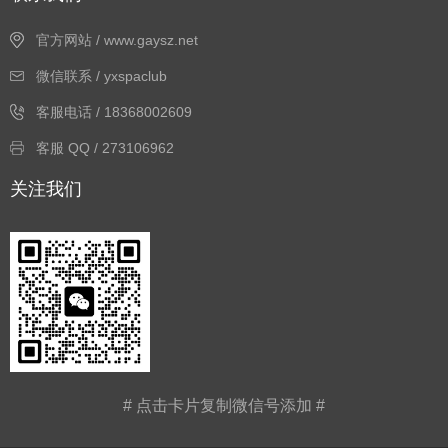
官方网站 / www.gaysz.net
微信联系 / yxspaclub
客服电话 / 18368002609
客服 QQ / 273106962
关注我们
# 点击卡片复制微信号添加 #